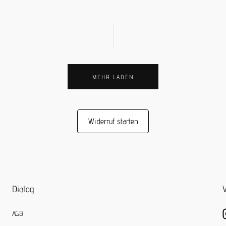
MEHR LADEN
Widerruf starten
Dialog
V
AGB