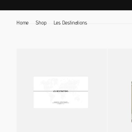
ZUM INHALT
SPRINGEN
Home
Shop
Les Destinations