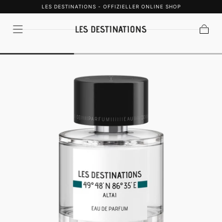
LES DESTINATIONS - OFFIZIELLER ONLINE SHOP
ZUM INHALT
SPRINGEN
Warenko